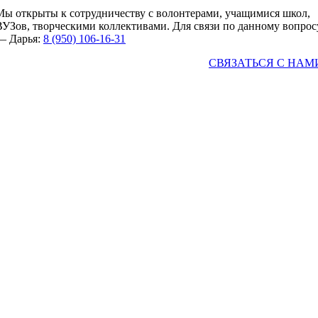
Мы открыты к сотрудничеству с волонтерами, учащимися школ,
ВУЗов, творческими коллективами. Для связи по данному вопрос
— Дарья:
8 (950) 106-16-31
СВЯЗАТЬСЯ С НАМ