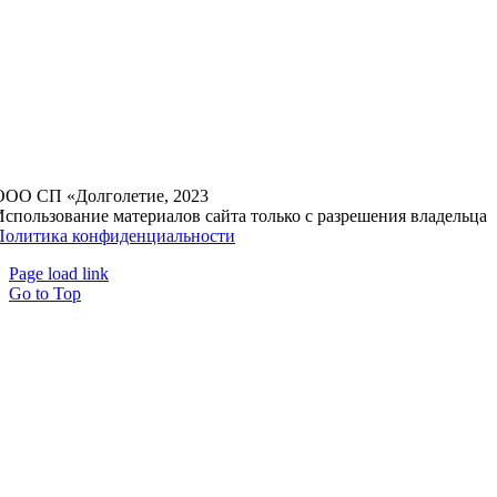
ООО СП «Долголетие, 2023
Использование материалов сайта только с разрешения владельца
Политика конфиденциальности
Page load link
Go to Top