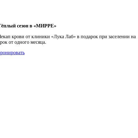
Тёплый сезон в «МИРРE»
Чекап крови от клиники «Лука Лаб» в подарок при заселении на
срок от одного месяца.
бронировать