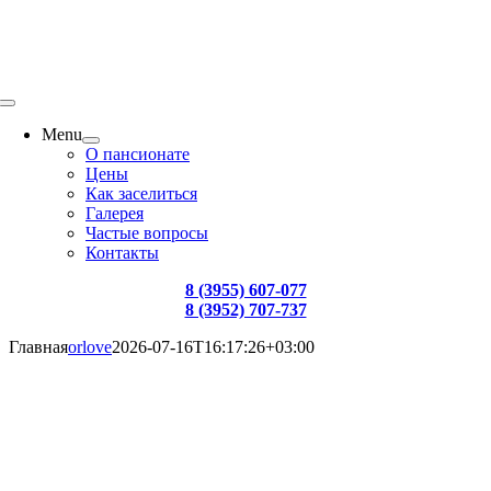
Menu
О пансионате
Цены
Как заселиться
Галерея
Частые вопросы
Контакты
8 (3955) 607-077
8 (3952) 707-737
Главная
orlove
2026-07-16T16:17:26+03:00