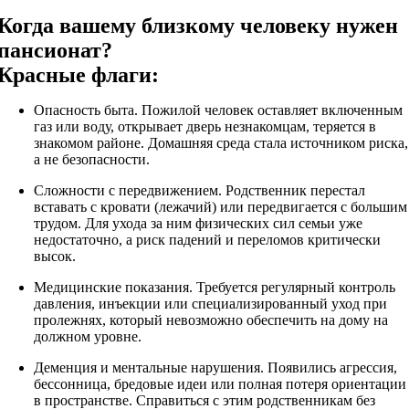
Когда вашему близкому человеку нужен
пансионат?
Красные флаги:
Опасность быта. Пожилой человек оставляет включенным
газ или воду, открывает дверь незнакомцам, теряется в
знакомом районе. Домашняя среда стала источником риска,
а не безопасности.
Сложности с передвижением. Родственник перестал
вставать с кровати (лежачий) или передвигается с большим
трудом. Для ухода за ним физических сил семьи уже
недостаточно, а риск падений и переломов критически
высок.
Медицинские показания. Требуется регулярный контроль
давления, инъекции или специализированный уход при
пролежнях, который невозможно обеспечить на дому на
должном уровне.
Деменция и ментальные нарушения. Появились агрессия,
бессонница, бредовые идеи или полная потеря ориентации
в пространстве. Справиться с этим родственникам без